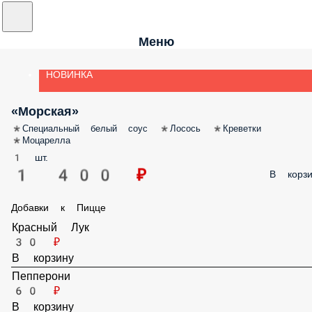
Меню
НОВИНКА
«Морская»
*Специальный белый соус *Лосось *Креветки *Моцарелла
1 шт.
1 400 ₽
В корз
Добавки к Пицце
Красный Лук
30 ₽
В корзину
Пепперони
60 ₽