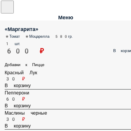
Меню
«Маргарита»
*Томат *Моцарелла 580гр.
1 шт.
600 ₽
В корзи
Добавки к Пицце
Красный Лук
30 ₽
В корзину
Пепперони
60 ₽
В корзину
Маслины черные