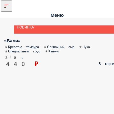
Меню
НОВИНКА
«Бали»
*Креветка темпура *Сливочный сыр *Чука
*Специальный соус *Кунжут
240 г.
440 ₽
В корзи